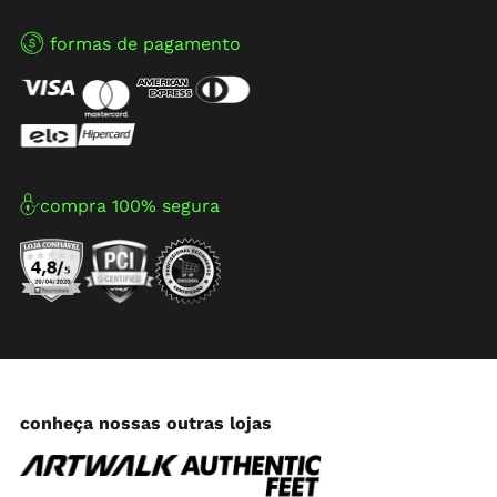
formas de pagamento
compra 100% segura
conheça nossas outras lojas