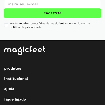
cadastrar
aceito receber conteúdos da magicfeet e concordo com a
política de privacidade
produtos
institucional
ajuda
fique ligado