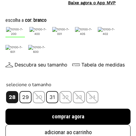
Baixe agora o App MVP
escolha a
cor:
branco
Descubra seu tamanho
Tabela de medidas
selecione o tamanho
28
29
30
31
32
33
34
comprar agora
adicionar ao carrinho