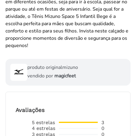
em diferentes ocasiões, seja para ir à escola, passear no
parque ou até em festas de aniversário. Seja qual for a
atividade, o Tênis Mizuno Space 5 Infantil Bege é a
escolha perfeita para mães que buscam qualidade,
conforto e estilo para seus filhos. Invista neste calçado e
proporcione momentos de diversão e segurança para os
pequenos!
produto original
mizuno
vendido por
magicfeet
Avaliações
5
estrelas
3
4
estrelas
0
3
estrelas
0