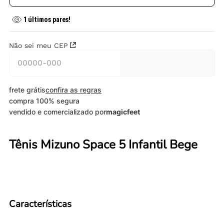
1
últimos pares!
Não sei meu CEP
frete grátis
confira as regras
compra 100% segura
vendido e comercializado por
magicfeet
Tênis Mizuno Space 5 Infantil Bege
Características