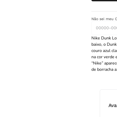
Não sei meu 
Nike Dunk Lo
baixo, o Dunk
couro azul cl
na cor verde 
“Nike” aparec
de borracha 
Ava