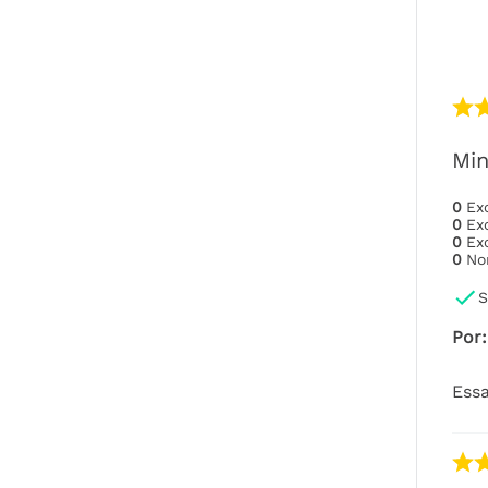
Min
0
Ex
0
Ex
0
Ex
0
No
S
Por
:
Essa