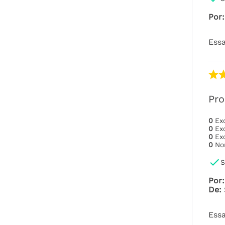
Por
:
Essa
Pro
0
Ex
0
Ex
0
Ex
0
No
S
Por
:
De
:
Essa