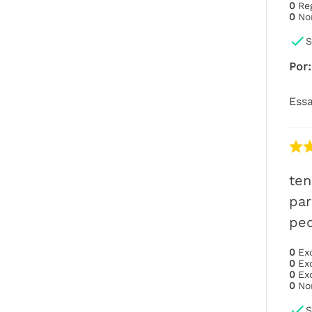
0
Re
0
No
S
Por
:
Essa
ten
par
pe
0
Ex
0
Ex
0
Ex
0
No
S