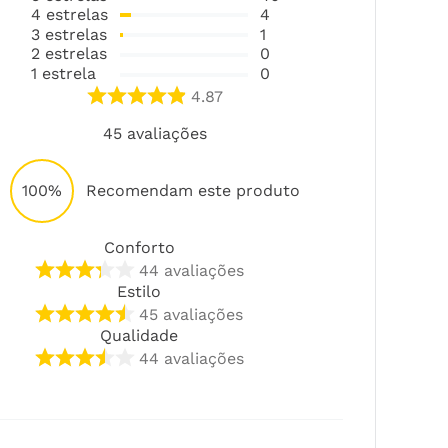
4
estrelas
4
3
estrelas
1
2
estrelas
0
1
estrela
0
4.87
45
avaliações
100%
Recomendam este produto
Conforto
44
avaliações
Estilo
45
avaliações
Qualidade
44
avaliações