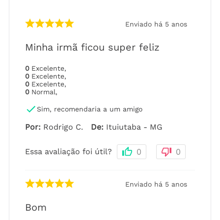
Enviado há
5 anos
Minha irmã ficou super feliz
0
Excelente
,
0
Excelente
,
0
Excelente
,
0
Normal
,
Sim, recomendaria a um amigo
Por
:
Rodrigo C.
De
:
Ituiutaba - MG
Essa avaliação foi útil?
0
0
Enviado há
5 anos
Bom