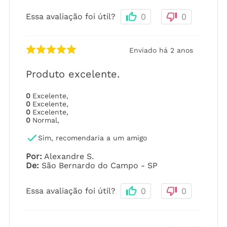
Essa avaliação foi útil?
0
0
Enviado há
2 anos
Produto excelente.
0
Excelente
,
0
Excelente
,
0
Excelente
,
0
Normal
,
Sim, recomendaria a um amigo
Por
:
Alexandre S.
De
:
São Bernardo do Campo - SP
Essa avaliação foi útil?
0
0