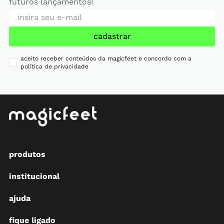
futuros lançamentos!
cadastrar
aceito receber conteúdos da magicfeet e concordo com a
política de privacidade
produtos
institucional
ajuda
fique ligado