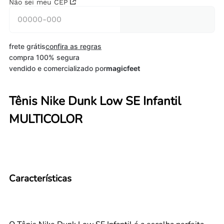
Não sei meu CEP
frete grátis
confira as regras
compra 100% segura
vendido e comercializado por
magicfeet
Tênis Nike Dunk Low SE Infantil
MULTICOLOR
Características