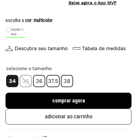
Baixe agora o App MVP
escolha a
cor:
multicolor
Descubra seu tamanho
Tabela de medidas
selecione o tamanho
34
35
36
37.5
38
comprar agora
adicionar ao carrinho